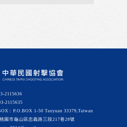
03-2115636
03-2115635
BOX
P.O.BOX 1-50 Taoyuan 33379,Taiwan
桃園市龜山區忠義路三段217巷28號