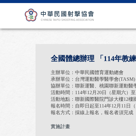
全國體總辦理 「114年
主辦單位：中華民國體育運動總會
承辦單位：台灣運動醫學醫學會(TASM)
協辦單位：聯新運醫、桃園聯新運動醫
活動時間：114年12月20日（星期六）
活動地點：聯新國際醫院門診大樓12樓國際
報名時間：自即日起至114年12月11
報名方式：採線上報名，報名者須完成
實施計畫