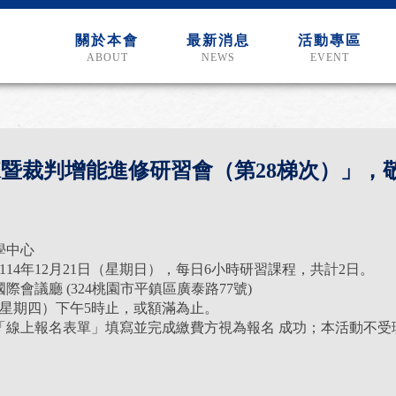
關於本會
最新消息
活動專區
ABOUT
NEWS
EVENT
教練暨裁判增能進修研習會（第28梯次）」，
學中心
至114年12月21日（星期日），每日6小時研習課程，共計2日。
會議廳 (324桃園市平鎮區廣泰路77號)
日（星期四）下午5時止，或額滿為止。
「線上報名表單」填寫並完成繳費方視為報名 成功；本活動不受